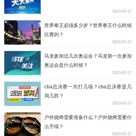
2023-02-17
世界拳王必须多少岁？世界拳王什么时候
比赛的？
2023-02-17
马龙参加过几次奥运会？马龙第一次参加
奥运会是什么时候？
2023-02-17
cba总决赛一共打几场？cba总决赛是几
局几胜？
2023-02-17
户外烧烤需要准备什么？户外烧烤需要什
么手续？
2023-02-17