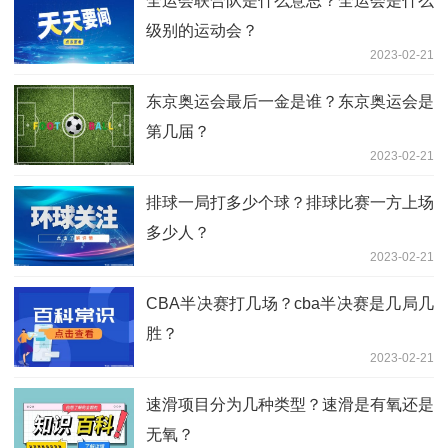
全运会联合队是什么意思？全运会是什么
级别的运动会？
2023-02-21
东京奥运会最后一金是谁？东京奥运会是
第几届？
2023-02-21
排球一局打多少个球？排球比赛一方上场
多少人？
2023-02-21
CBA半决赛打几场？cba半决赛是几局几
胜？
2023-02-21
速滑项目分为几种类型？速滑是有氧还是
无氧？