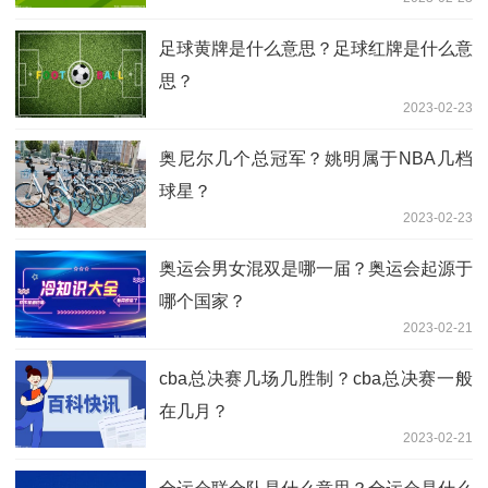
足球黄牌是什么意思？足球红牌是什么意
思？
2023-02-23
奥尼尔几个总冠军？姚明属于NBA几档
球星？
2023-02-23
奥运会男女混双是哪一届？奥运会起源于
哪个国家？
2023-02-21
cba总决赛几场几胜制？cba总决赛一般
在几月？
2023-02-21