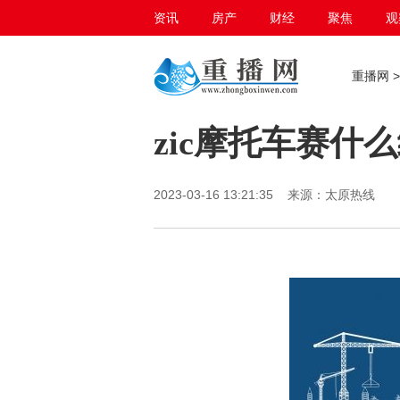
资讯
房产
财经
聚焦
观
百态生活
重播网
zic摩托车赛什
2023-03-16 13:21:35 来源：太原热线