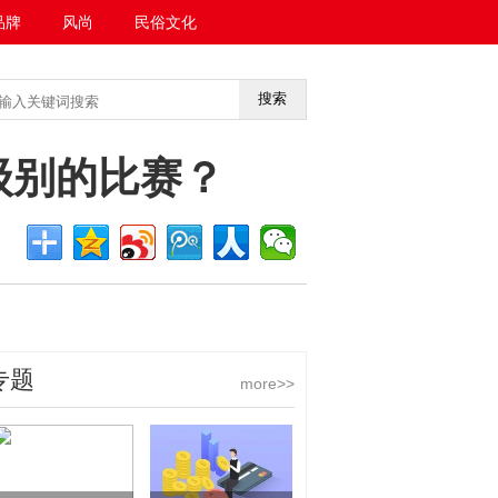
品牌
风尚
民俗文化
搜索
<<返回首页
么级别的比赛？
专题
more>>