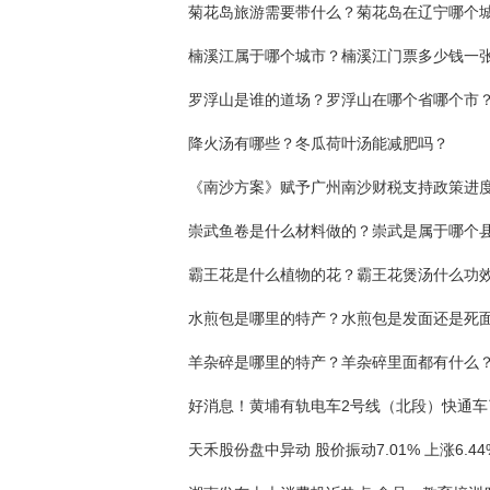
菊花岛旅游需要带什么？菊花岛在辽宁哪个
楠溪江属于哪个城市？楠溪江门票多少钱一
罗浮山是谁的道场？罗浮山在哪个省哪个市
降火汤有哪些？冬瓜荷叶汤能减肥吗？
崇武鱼卷是什么材料做的？崇武是属于哪个
霸王花是什么植物的花？霸王花煲汤什么功
水煎包是哪里的特产？水煎包是发面还是死
羊杂碎是哪里的特产？羊杂碎里面都有什么
好消息！黄埔有轨电车2号线（北段）快通车