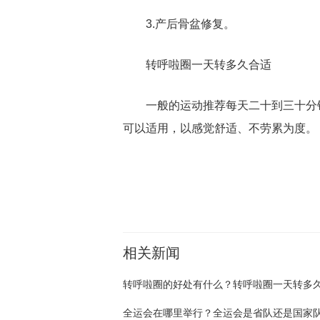
3.产后骨盆修复。
转呼啦圈一天转多久合适
一般的运动推荐每天二十到三十分
可以适用，以感觉舒适、不劳累为度。
关键词：
转呼啦圈
转呼啦圈的好处
转呼啦圈一天转
相关新闻
全运会在哪里举行？全运会是省队还是国家