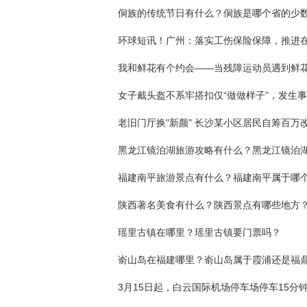
福建南平旅游景点有什么？福建南平属于哪
陕西著名美食有什么？陕西景点有哪些地方
瑶里古镇在哪里？瑶里古镇要门票吗？
嵛山岛在福建哪里？嵛山岛属于霞浦还是福