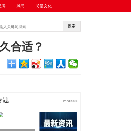
品牌
风尚
民俗文化
搜索
<<返回首页
久合适？
专题
more>>