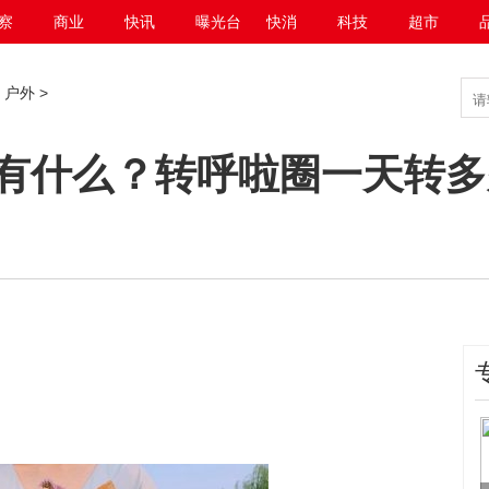
察
商业
快讯
曝光台
快消
科技
超市
>
户外
>
有什么？转呼啦圈一天转多