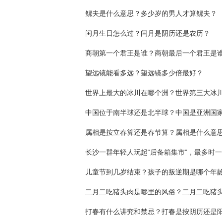
鳏夫是什么意思？多少岁的男人才算鳏夫？
闰月生日怎么过？闰月是阴历还是农历？
商朝第一个君王是谁？商朝最后一个君王是
望远镜能看多远？望远镜多少倍最好？
中国位于南半球还是北半球？中国是亚洲国
属相是按立春算还是春节算？属相是什么意
打春有什么讲究和禁忌？打春是按阴历还是