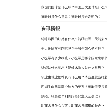
我国的国球是什么球？中国三大国球是什么
落叶球是什么意思？落叶球是谁发明的？
资讯播报
干贝粥隔夜可以吃吗？干贝粥怎么煮不腥？
小提琴有多少根弦？小提琴是哪个国家发明
锦鲤是什么意思？锦鲤比喻人是什么意思？
割须弃袍是谁？刮骨疗毒的主人公是谁？
甜面酱是什么东西？甜面酱是哪里的特产？