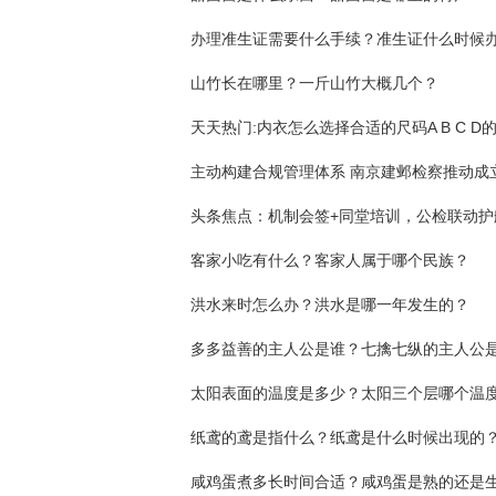
办理准生证需要什么手续？准生证什么时候
山竹长在哪里？一斤山竹大概几个？
客家小吃有什么？客家人属于哪个民族？
洪水来时怎么办？洪水是哪一年发生的？
多多益善的主人公是谁？七擒七纵的主人公
纸鸢的鸢是指什么？纸鸢是什么时候出现的
咸鸡蛋煮多长时间合适？咸鸡蛋是熟的还是