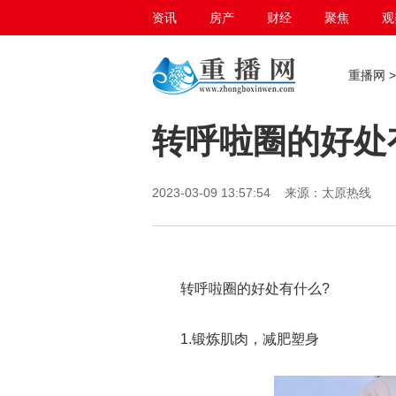
资讯
房产
财经
聚焦
观
百态生活
重播网
转呼啦圈的好处
2023-03-09 13:57:54 来源：太原热线
转呼啦圈的好处有什么?
1.锻炼肌肉，减肥塑身